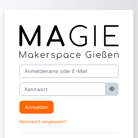
Zum Hauptinhalt
Anmelden bei 
Anmeldename oder E-Mail
Kennwort
Anmelden
Kennwort vergessen?