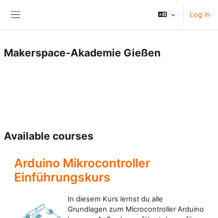
Skip to main content
Log in
Side panel
Makerspace-Akademie Gießen
Available courses
Arduino Mikrocontroller
Einführungskurs
In diesem Kurs lernst du alle
Grundlagen zum Microcontroller Arduino